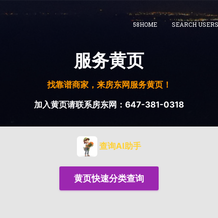
58HOME
SEARCH USER
服务黄页
找靠谱商家，来房东网服务黄页！
加入黄页请联系房东网：647-381-0318
查询AI助手
黄页快速分类查询