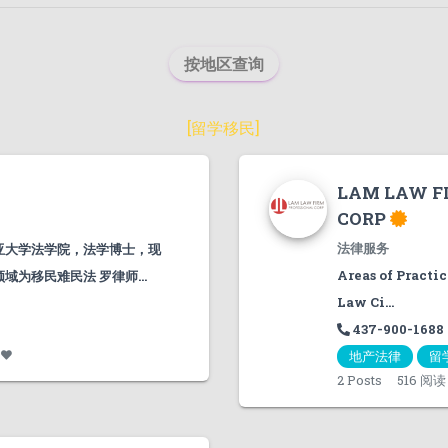
按地区查询
[
留学移民
]
LAM LAW F
CORP
法律服务
亚大学法学院，法学博士，现
Areas of Practi
为移民难民法 罗律师...
Law Ci...
437-900-1688
1
地产法律
留
2
Posts
516 阅读