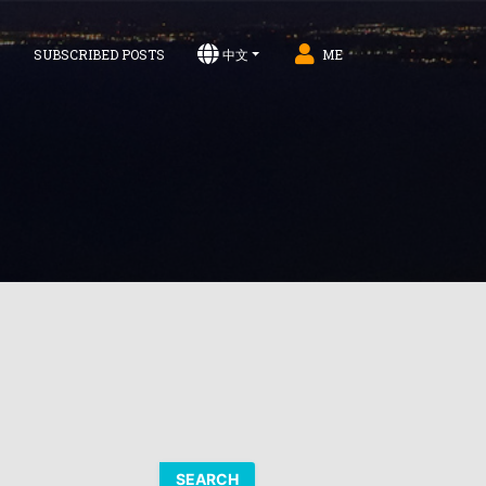
S
SUBSCRIBED POSTS
中文
ME
SEARCH