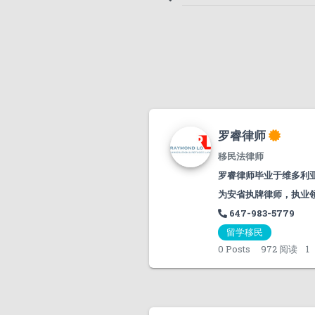
罗睿律师
移民法律师
罗睿律师毕业于维多利
为安省执牌律师，执业领域
647-983-5779
留学移民
0
Posts
972 阅读