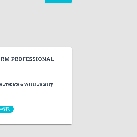
IRM PROFESSIONAL
ce Probate & Wills Family
学移民