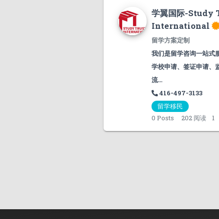
学翼国际-Study T
International
留学方案定制
我们是留学咨询一站式
学校申请、签证申请、
流...
416-497-3133
留学移民
0
Posts
202 阅读
1