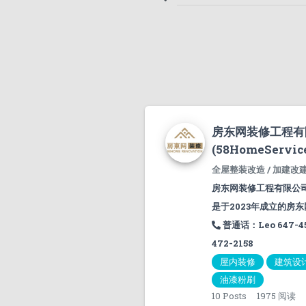
房东网装修工程有
(58HomeService
全屋整装改造 / 加建改建
房东网装修工程有限公司(58
是于2023年成立的房东网
普通话：Leo 647-45
472-2158
屋内装修
建筑设
油漆粉刷
10
Posts
1975 阅读