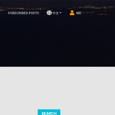
S
SUBSCRIBED POSTS
中文
ME
SEARCH