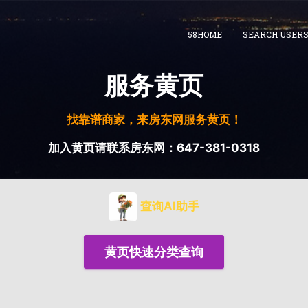
58HOME
SEARCH USER
服务黄页
找靠谱商家，来房东网服务黄页！
加入黄页请联系房东网：647-381-0318
查询AI助手
黄页快速分类查询