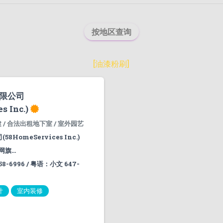
按地区查询
[
油漆粉刷
]
限公司
s Inc.)
 / 合法出租地下室 / 室外园艺
HomeServices Inc.)
旗...
8-6996 / 粤语：小文 647-
计
室内装修