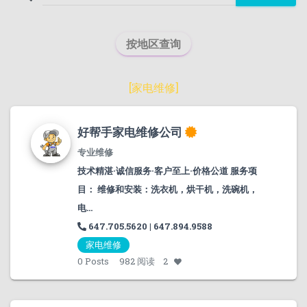
按地区查询
[
家电维修
]
好帮手家电维修公司
专业维修
技术精湛·诚信服务·客户至上·价格公道 服务项
目： 维修和安装：洗衣机，烘干机，洗碗机，
电...
647.705.5620 | 647.894.9588
家电维修
0
Posts
982 阅读
2