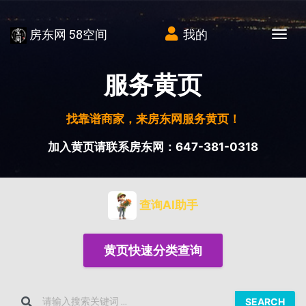
房东网 58空间
我的
Tog
服务黄页
找靠谱商家，来房东网服务黄页！
加入黄页请联系房东网：647-381-0318
查询AI助手
黄页快速分类查询
SEARCH