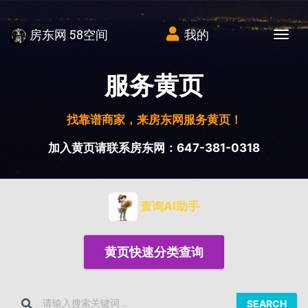
房东网 58空间
我的
Tog
服务黄页
找靠谱商家，来房东网服务黄页！
加入黄页请联系房东网：647-381-0318
查询AI助手
黄页快速分类查询
SEARCH