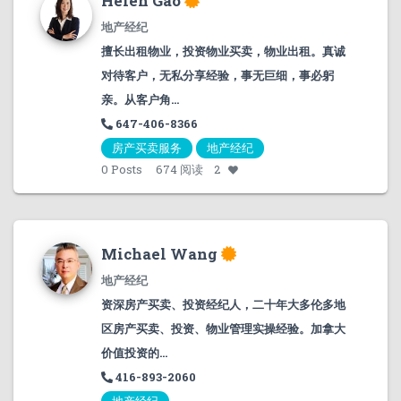
Helen Gao
地产经纪
擅长出租物业，投资物业买卖，物业出租。真诚
对待客户，无私分享经验，事无巨细，事必躬
亲。从客户角...
647-406-8366
房产买卖服务
地产经纪
0
Posts
674 阅读
2
Michael Wang
地产经纪
资深房产买卖、投资经纪人，二十年大多伦多地
区房产买卖、投资、物业管理实操经验。加拿大
价值投资的...
416-893-2060