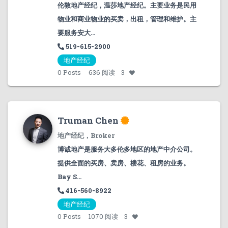
伦敦地产经纪，温莎地产经纪。主要业务是民用
物业和商业物业的买卖，出租，管理和维护。主
要服务安大...
519-615-2900
地产经纪
0
Posts
636 阅读
3
Truman Chen
地产经纪，Broker
博诚地产是服务大多伦多地区的地产中介公司。
提供全面的买房、卖房、楼花、租房的业务。
Bay S...
416-560-8922
地产经纪
0
Posts
1070 阅读
3