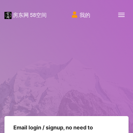
房东网 58空间
我的
Tog
Email login / signup, no need to