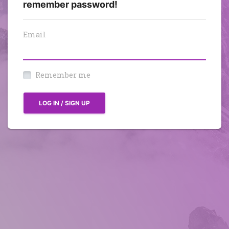
remember password!
Email
Remember me
LOG IN / SIGN UP