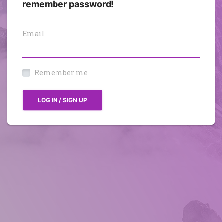
remember password!
Email
Remember me
LOG IN / SIGN UP