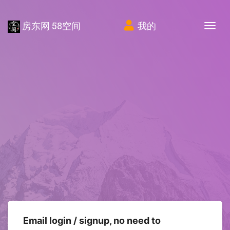
房东网 58空间
我的
Tog
Email login / signup, no need to