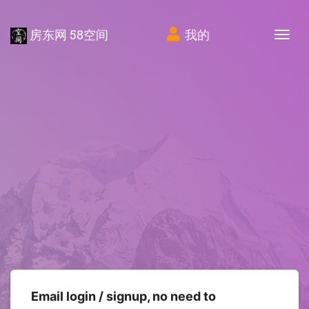
房东网 58空间
我的
Tog
Email login / signup, no need to