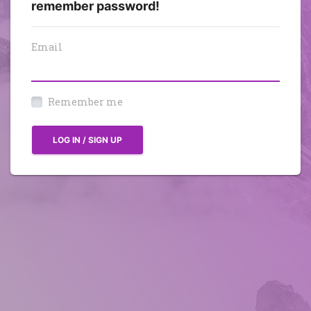
remember password!
Email
Remember me
LOG IN / SIGN UP