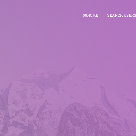
58HOME
SEARCH USER