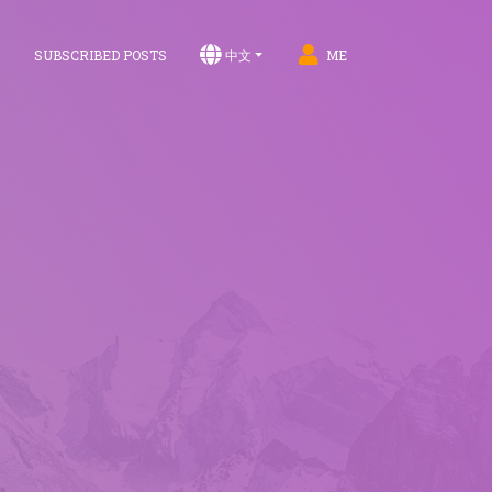
S
SUBSCRIBED POSTS
中文
ME