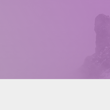
房东网 58空间
ABOUT
POLICY