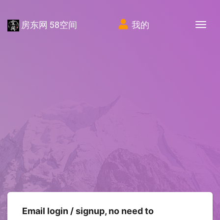
房东网 58空间
我的
Tog
Email login / signup, no need to