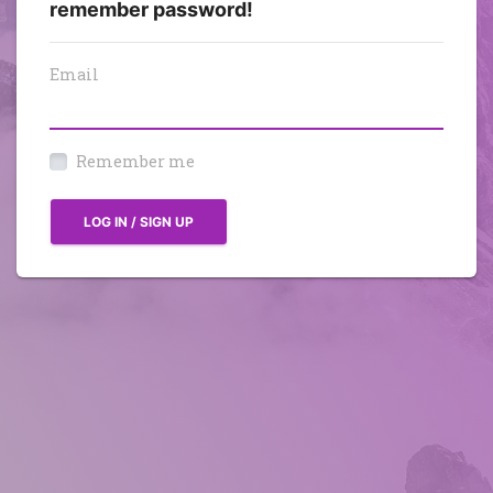
remember password!
Email
Remember me
LOG IN / SIGN UP