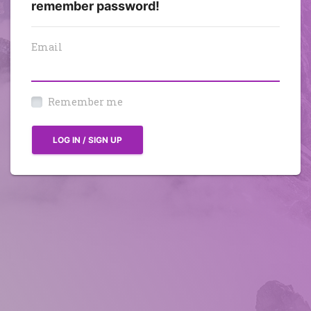
remember password!
Email
Remember me
LOG IN / SIGN UP