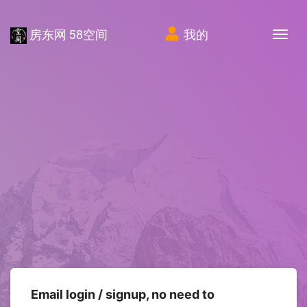
房东网 58空间
我的
Tog
Email login / signup, no need to