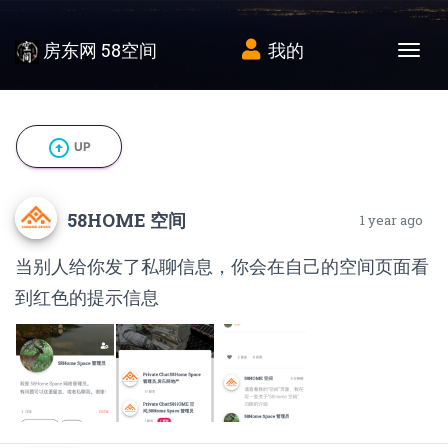
房东网 58空间
我的
Tog
arrow_circle_up
UP
58HOME 空间
1 year ago
当别人给你发了私聊信息，你会在自己的空间页面看
到红色的提示信息