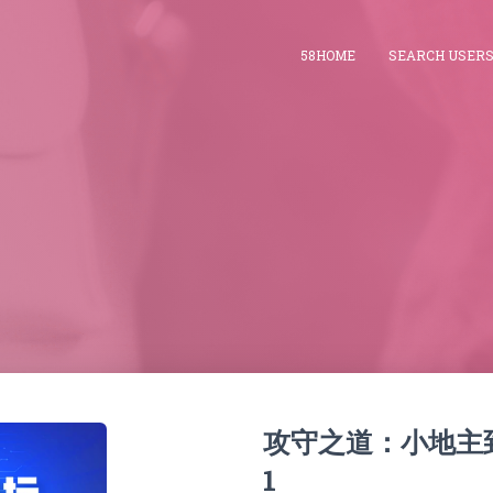
58HOME
SEARCH USER
攻守之道：小地主
1