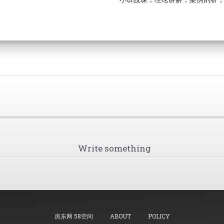
房东网 58空间
ABOUT
POLICY