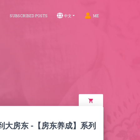
S
SUBSCRIBED POSTS
中文
ME
shopping_cart
到大房东 -【房东养成】系列