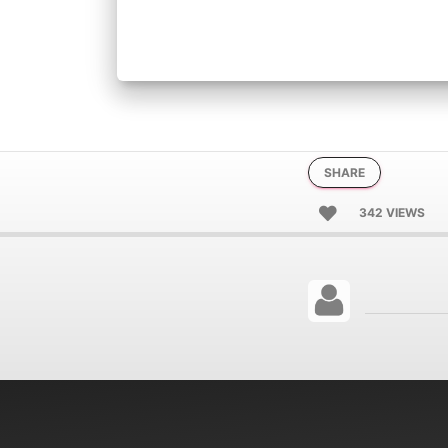
SHARE
342 VIEWS