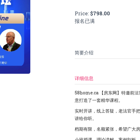
Price:
$798.00
报名已满
简要介绍
详细信息
58home.ca 【房东网】特邀前
意打造了一套精华课程。
实时开讲，线上答疑，老法官手
讲给你听。
档期有限，名额紧张，希望广大
小班授课，理论讲解，案例剖析