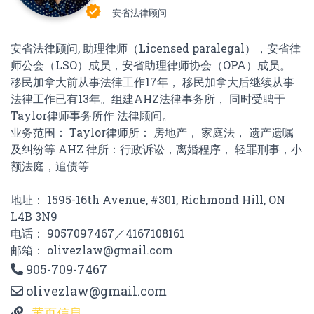
verified
安省法律顾问
安省法律顾问, 助理律师（Licensed paralegal），安省律
师公会（LSO）成员，安省助理律师协会（OPA）成员。
移民加拿大前从事法律工作17年， 移民加拿大后继续从事
法律工作已有13年。组建AHZ法律事务所， 同时受聘于
Taylor律师事务所作 法律顾问。
业务范围： Taylor律师所： 房地产， 家庭法， 遗产遗嘱
及纠纷等 AHZ 律所：行政诉讼，离婚程序， 轻罪刑事，小
额法庭，追债等
地址： 1595-16th Avenue, #301, Richmond Hill, ON
L4B 3N9
电话： 9057097467／4167108161
邮箱： olivezlaw@gmail.com
905-709-7467
olivezlaw@gmail.com
黄页信息