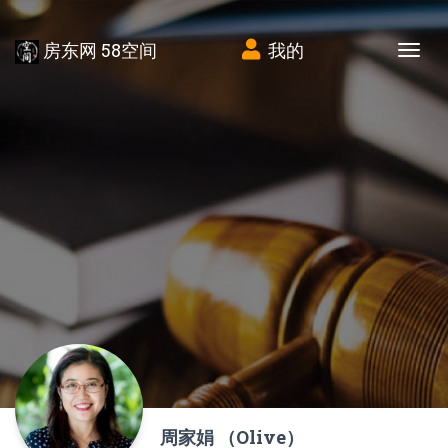
房东网 58空间
我的
Tog
周家娟 （Olive）