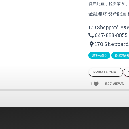
资产配置，税务策划，
金融理财 资产配置
170 Sheppard Av
647-888-8055
170 Sheppard 
财务保险
保险投
PRIVATE CHAT
1
527 VIEWS