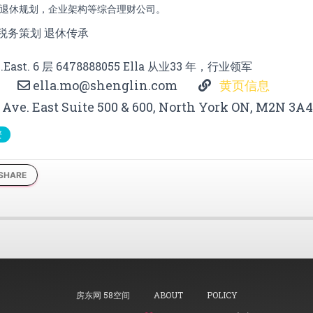
退休规划，企业架构等综合理财公司。
 税务策划 退休传承
e.East. 6 层 6478888055 Ella 从业33 年，行业领军
ella.mo@shenglin.com
黄页信息
Ave. East Suite 500 & 600, North York ON, M2N 3A4
资
SHARE
房东网 58空间
ABOUT
POLICY