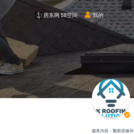
房东网 58空间
我的
verified
​服务内容：翻新或修补