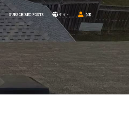
S
SUBSCRIBED POSTS
中文
ME