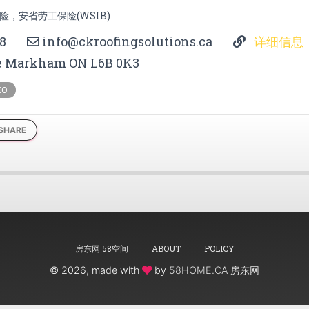
险，安省劳工保险(WSIB)
8
info@ckroofingsolutions.ca
详细信息
e Markham ON L6B 0K3
IO
SHARE
房东网 58空间
ABOUT
POLICY
©
2026, made with
by
58HOME.CA 房东网