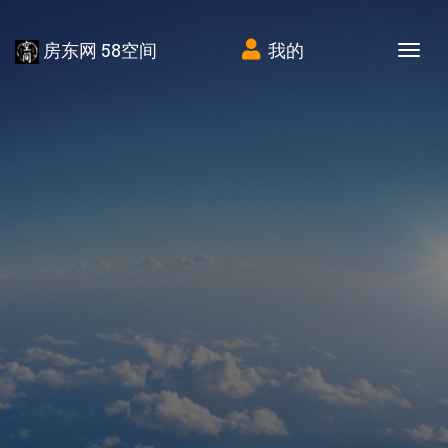
房东网 58空间
我的
Tog