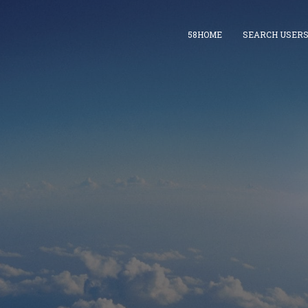
58HOME
SEARCH USER