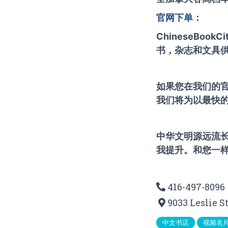
官网下单：
ChineseBo
书，杂志和文具供
如果您在我们的官网
我们将为以最快的
中华文明源远流
我提升。和您一
416-497-8096
9033 Leslie S
中文书店
视频名