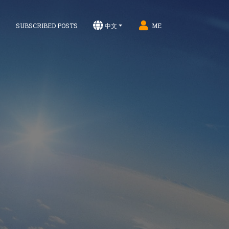
S
SUBSCRIBED POSTS
中文
ME