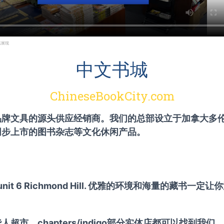
态展现
中文书城
ChineseBookCity.com
品牌文具的源头供应经销商。我们的总部设立于加拿大多
同步上市的图书杂志等文化休闲产品。
St. unit 6 Richmond Hill. 优雅的环境和海量的藏书一
超市，chapters/indigo部分实体店都可以找到我们。