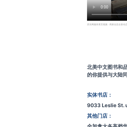
房东网服务黄页视频 - 商家信息全新动
北美中文图书和
的你提供与大陆
实体书店：
9033 Leslie 
其他门店：
全加拿大各高档华人