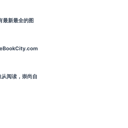
网站有最新最全的图
。
okCity.com
推从阅读，崇尚自