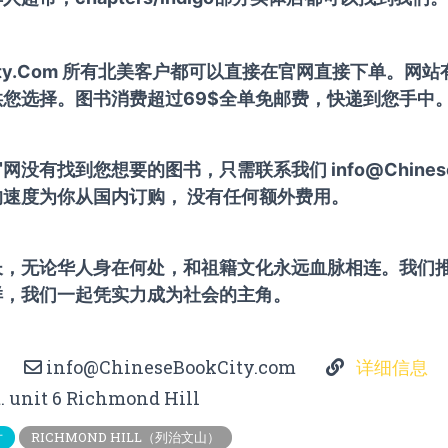
okCity.Com 所有北美客户都可以直接在官网直接下单。
您选择。图书消费超过69$全单免邮费，快递到您手中
没有找到您想要的图书，只需联系我们 info@ChineseBo
速度为你从国内订购， 没有任何额外费用。
长，无论华人身在何处，和祖籍文化永远血脉相连。我们
样，我们一起凭实力成为社会的主角。
info@ChineseBookCity.com
详细信息
t. unit 6 Richmond Hill
片
RICHMOND HILL（列治文山）