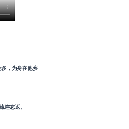
伦多，为身在他乡
定让你流连忘返。