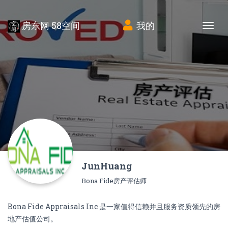
房东网 58空间
我的
Tog
JunHuang
Bona Fide房产评估师
Bona Fide Appraisals Inc 是一家值得信赖并且服务资质领先的房
地产估值公司。