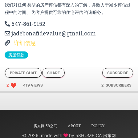
我们对任何 类型的房产评估都有深入的了解，并致力于减少评估过
程中的时间、 为客户提供可靠的住宅评估 咨询服务。
647-861-9152
jadebonafidevalue@gmail.com
详细信息
房屋贷款
PRIVATE CHAT
SHARE
SUBSCRIBE
2
419 VIEWS
2 SUBSCRIBERS
房东网 58空间
ABOUT
POLICY
©
2026, made with
by
58HOME.CA 房东网