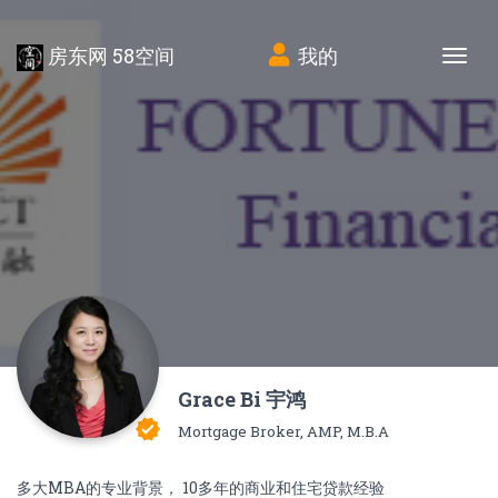
房东网 58空间
我的
Tog
Grace Bi 宇鸿
verified
Mortgage Broker, AMP, M.B.A
多大MBA的专业背景， 10多年的商业和住宅贷款经验