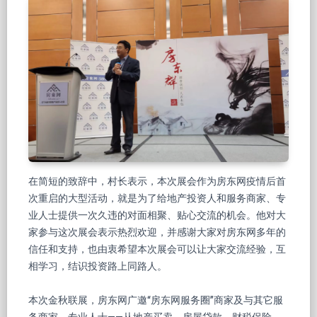
在简短的致辞中，村长表示，本次展会作为房东网疫情后首
次重启的大型活动，就是为了给地产投资人和服务商家、专
业人士提供一次久违的对面相聚、贴心交流的机会。他对大
家参与这次展会表示热烈欢迎，并感谢大家对房东网多年的
信任和支持，也由衷希望本次展会可以让大家交流经验，互
相学习，结识投资路上同路人。
本次金秋联展，房东网广邀“房东网服务圈”商家及与其它服
务商家、专业人士——从地产买卖、房屋贷款、财税保险，