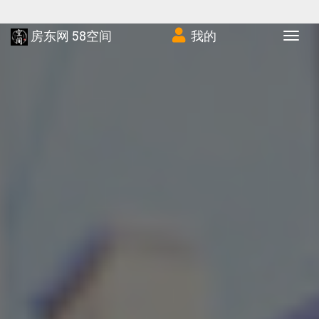
房东网 58空间
我的
Tog