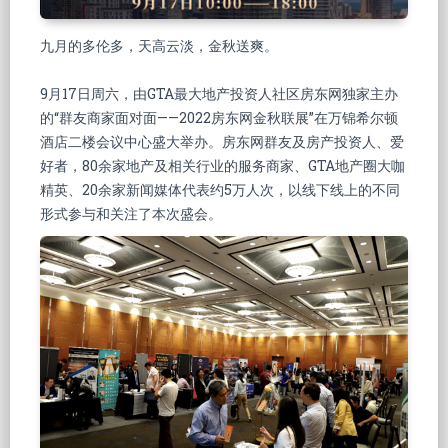
九月的多伦多，天高云淡，金秋送爽。
9月17日周六，由GTA最大地产投资人社区房东网独家主办
的“群友商家面对面——2022房东网金秋联展”在万锦希尔顿
酒店二楼会议中心盛大举办。房东网群友及房产投资人、爱
好者，80余家地产及相关行业的服务商家、GTA地产圈大咖
精英、20余家新闻媒体代表约5万人次，以线下线上的不同
形式参与和关注了本次盛会。