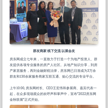
群友商家 线下交流 以展会友
房东网成立七年来，一直致力于打造一个为地产投资人、群
友提供各项专业服务的房产人社区。从地产知识分享，到房
产家居服务，再到金融财税法律，房东网已日渐成为3万余
群友和130余家服务商家互联互通、贴心交流的专业平台。
上午10:00, 房东网村长、CEO王宏伟和参展商、嘉宾代表一
起，在众多现场观众的欢呼声和掌声中，宣布“2022房东网
金秋联展”正式开始。