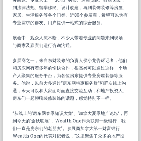
到法律法规、留学移民、设计改建，再到装饰装修等房屋、
家居、生活服务等各个门类、近80个参展商，希望可以为有
专业需求的群友、用户提供一站式的综合服务。
展会中，观众人流不断，不少人带着专业的问题来到现场，
与商家及嘉宾们进行咨询沟通。
参展商之一，来自东财装修的负责人侯小龙告诉记者，他们
和房东网有着多年的愉快合作，很高兴可以通过这样一个地
产人聚集的服务平台，为各位房东提供专业房屋装修等服
务。他说，以前大多通过“房东网特惠服务群“和群友线上沟
通，今天可以和大家面对面直接交流互动，和地产投资人、
房东们一起聊聊装修装饰的话题，感觉特别不一样。
“从线上的‘房东网春季知识大集’、‘加拿大夏季地产论坛’，再
到今天的‘金秋联展’ ，Wealth One作为联邦一级银行，我
们一直是房东们的老朋友”。参展商加拿大第一财富银行
Wealth One的代表对记者说，“这里聚集了众多的地产投